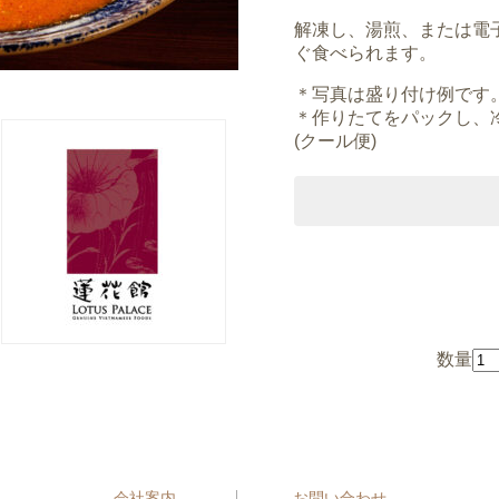
解凍し、湯煎、または電
ぐ食べられます。
＊写真は盛り付け例です
＊作りたてをパックし、
(クール便)
数量
会社案内
お問い合わせ