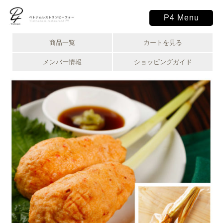
ベトナムレストラン ピーフォー P4
P4 Menu
商品一覧
カートを見る
メンバー情報
ショッピングガイド