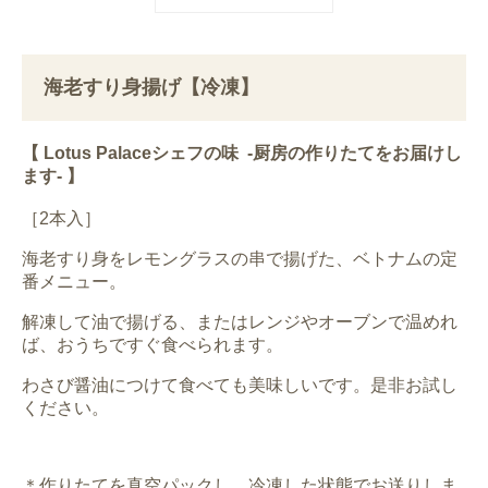
海老すり身揚げ【冷凍】
【 Lotus Palaceシェフの味 -厨房の作りたてをお届けし
ます- 】
［2本入］
海老すり身をレモングラスの串で揚げた、ベトナムの定
番メニュー。
解凍して油で揚げる、またはレンジやオーブンで温めれ
ば、おうちですぐ食べられます。
わさび醤油につけて食べても美味しいです。是非お試し
ください。
＊作りたてを真空パックし、冷凍した状態でお送りしま