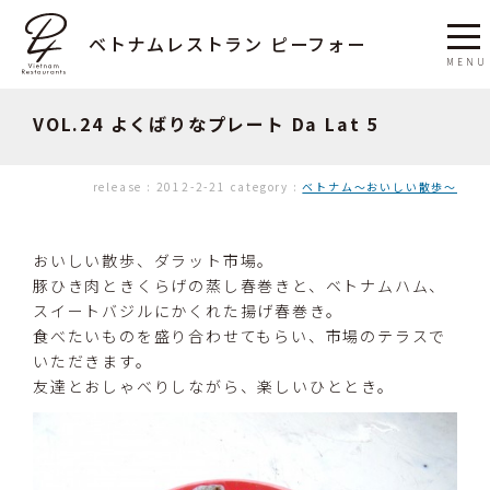
ベトナムレストラン ピーフォー
VOL.24 よくばりなプレート Da Lat 5
release :
2012-2-21
category :
ベトナム〜おいしい散歩〜
おいしい散歩、ダラット市場。
豚ひき肉ときくらげの蒸し春巻きと、ベトナムハム、
スイートバジルにかくれた揚げ春巻き。
食べたいものを盛り合わせてもらい、市場のテラスで
いただきます。
友達とおしゃべりしながら、楽しいひととき。