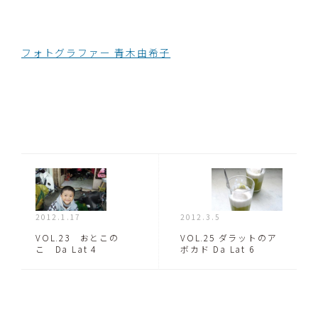
フォトグラファー 青木由希子
2012.1.17
2012.3.5
VOL.23 おとこの
VOL.25 ダラットのア
こ Da Lat 4
ボカド Da Lat 6