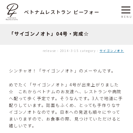
ベトナムレストラン ピーフォー
「サイゴンノオト」04号・完成☆
release :
2014-3-15
category :
サイゴンノオト
シンチャオ！「サイゴンノオト」のメーやんです。
めでたく「サイゴンノオト」4号が出来上がりました
☆ これからベトナムのお友達へ、レストランや病院
へ配って歩く予定です。そうなんです。3人で地道に手
配りしています。誌面もふくめ、とっても手作りなサ
イゴンノオトなのです。日本への発送も順々にやって
まいりますので、お食事の際、見つけていただけると
嬉しいです。