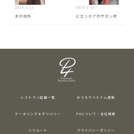
2014.3.12
2014.3.19
木の住所
ビエンホアのザボン村
レストラン店舗一覧
おうちでベトナム通販
ケータリング＆デリバリー
P4について・会社情報
リクルート
プライバシーポリシー