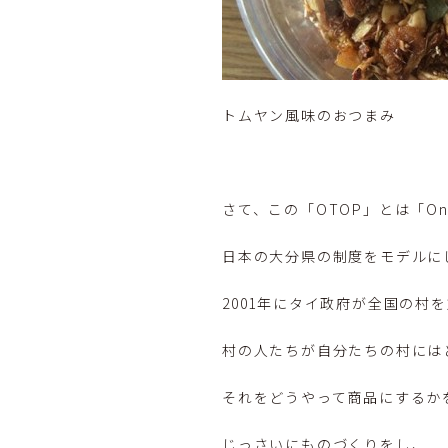
トムヤン風味のおつまみ
さて、この「OTOP」とは「One 
日本の大分県の制度をモデルに
2001年にタイ政府が全国の村
村の人たちが自分たちの村には
それをどうやって商品にするか
じっさいにものづくりをし、