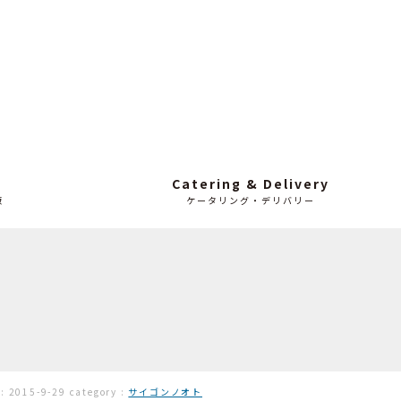
Catering & Delivery
販
ケータリング・デリバリー
 :
2015-9-29
category :
サイゴンノオト