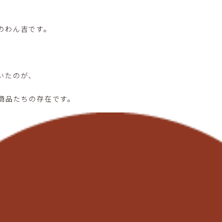
のわん吉です。
いたのが、
た商品たちの存在です。