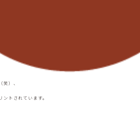
（笑）、
リントされています。