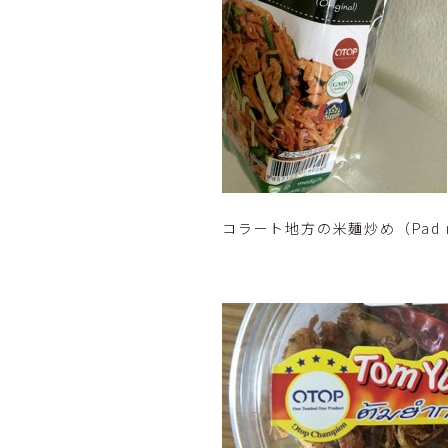
コラート地方の米麺炒め（Pad m