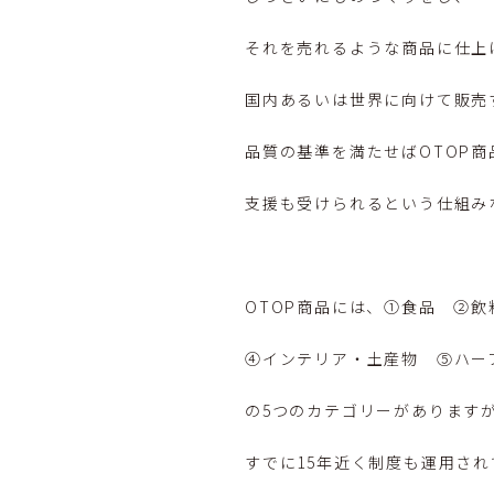
それを売れるような商品に仕上
国内あるいは世界に向けて販売
品質の基準を満たせばOTOP
支援も受けられるという仕組み
OTOP商品には、①食品 ②
④インテリア・土産物 ⑤ハー
の5つのカテゴリーがあります
すでに15年近く制度も運用さ