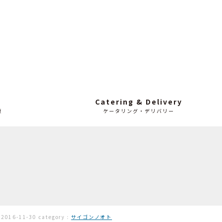
Catering & Delivery
販
ケータリング・デリバリー
:
2016-11-30
category :
サイゴンノオト