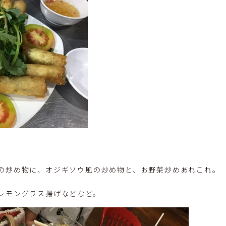
の炒め物に、オジギソウ風の炒め物と、お野菜炒めあれこれ。
レモングラス揚げなどなど。