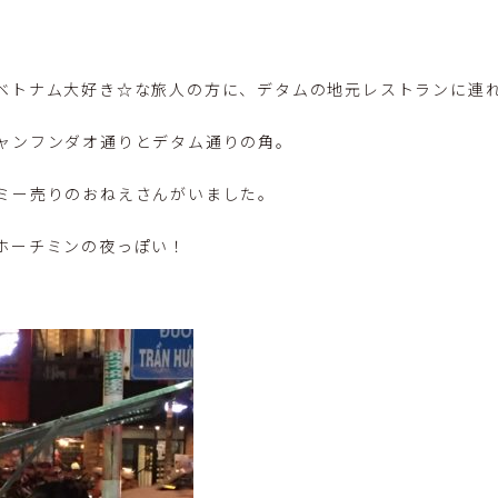
ベトナム大好き☆な旅人の方に、デタムの地元レストランに連
ャンフンダオ通りとデタム通りの角。
ミー売りのおねえさんがいました。
ホーチミンの夜っぽい！