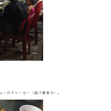
ューのチャーヨー（揚げ春巻き）。