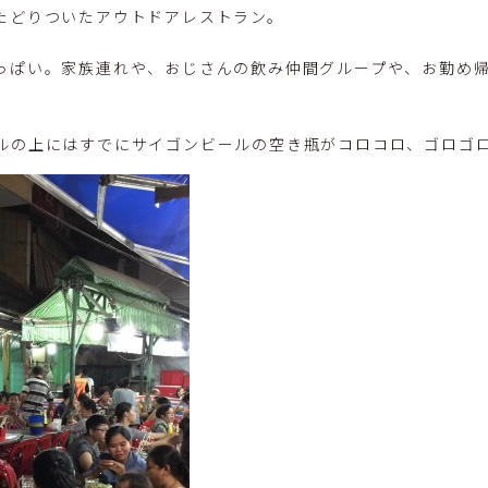
たどりついたアウトドアレストラン。
っぱい。家族連れや、おじさんの飲み仲間グループや、お勤め
ルの上にはすでにサイゴンビールの空き瓶がコロコロ、ゴロゴ