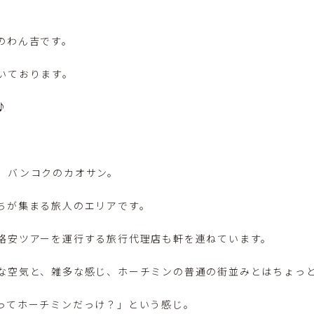
のわん吉です。
いております。
♪
、バンコクのカオサン。
ちが集まる旅人のエリアです。
格安ツアーを運行する旅行代理店も軒を連ねています。
な空気と、雑多な感じ、ホーチミンの普通の街並みとはちょっ
ってホーチミンだっけ？」という感じ。