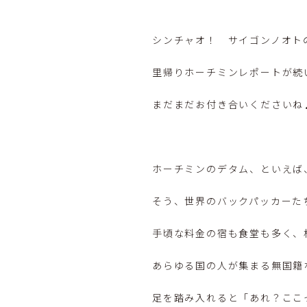
シンチャオ！ サイゴンノオト
里帰りホーチミンレポートが続
まだまだお付き合いくださいね
ホーチミンのデタム、といえば
そう、世界のバックパッカーた
手頃な料金の宿も食堂も多く、
あらゆる国の人が集まる無国籍
足を踏み入れると「あれ？ここ