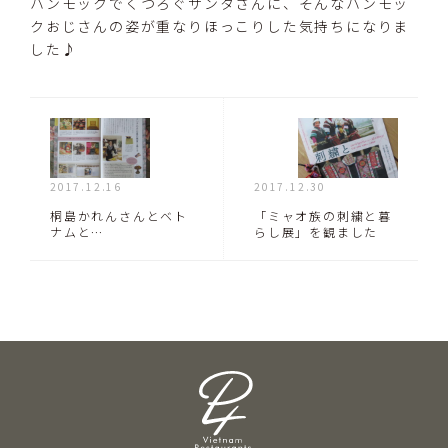
ハンモックでくつろぐサンタさんに、そんなハンモッ
クおじさんの姿が重なりほっこりした気持ちになりま
した♪
2017.12.16
2017.12.30
桐島かれんさんとベト
「ミャオ族の刺繍と暮
ナムと…
らし展」を観ました