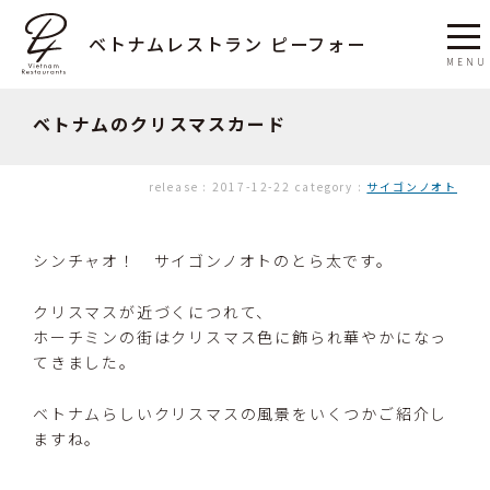
ベトナムレストラン ピーフォー
ベトナムのクリスマスカード
release :
2017-12-22
category :
サイゴンノオト
シンチャオ！ サイゴンノオトのとら太です。
クリスマスが近づくにつれて、
ホーチミンの街はクリスマス色に飾られ華やかになっ
てきました。
ベトナムらしいクリスマスの風景をいくつかご紹介し
ますね。