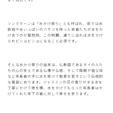
ソンクラーンは「水かけ祭り」とも呼ばれ、街では水
鉄砲や水いっぱいのバケツを持った若者たちが水をか
けあうのが風物詩。この時期、通りに出れば水をかけ
られビショビショになること必須です。
そんな水かけ祭りの由来は、仏教国であるタイの人た
ちの心の支えである仏像や仏塔、そして両親や祖父母
など年長者の手に水を掛けて敬意を表すという伝統的
な風習にあります。ジャスミンの花の香りがする水を
丁寧にかけて徳を積、水をかけてもらった年長者はか
けてくれた年下の者に対して幸せを祈ります。