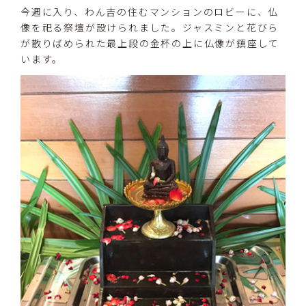
今週に入り、わん吉の住むマンションのロビーに、仏
像を祀る祭壇が設けられました。ジャスミンと花びら
が散りばめられた最上段の金杯の上に仏像が鎮座して
います。