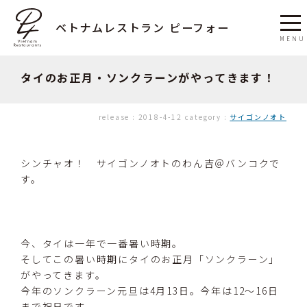
ベトナムレストラン ピーフォー
タイのお正月・ソンクラーンがやってきます！
release :
2018-4-12
category :
サイゴンノオト
シンチャオ！ サイゴンノオトのわん吉＠バンコクで
す。
今、タイは一年で一番暑い時期。
そしてこの暑い時期にタイのお正月「ソンクラーン」
がやってきます。
今年のソンクラーン元旦は4月13日。今年は12〜16日
まで祝日です。