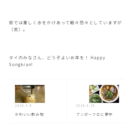
街では激しく水をかけあって戦々恐々としていますが
（笑）。
タイのみなさん、どうぞよいお年を！ Happy
Songkran!
2018.4.8
2018.4.25
かわいい飲み物
ブンボーフエに夢中