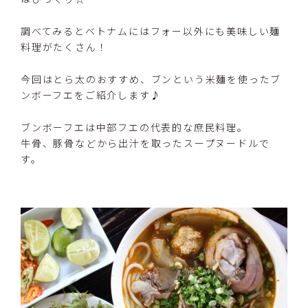
調べてみるとベトナムにはフォー以外にも美味しい麺
料理がたくさん！
今回はとら太のおすすめ、ブンという米麺を使ったブ
ンボーフエをご紹介します♪
ブンボーフエは中部フエの代表的な庶民料理。
牛骨、豚骨などから出汁を取ったスープヌードルで
す。