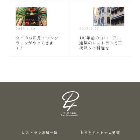
2018.4.12
2018.4.27
タイのお正月・ソンク
100年前のコロニアル
ラーンがやってきま
建築のレストランで正
す！
統派タイ料理を
レストラン店舗一覧
おうちでベトナム通販