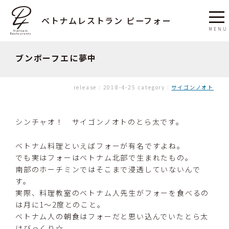
ベトナムレストラン ピーフォー
ブンボーフエに夢中
release :
2018-4-25
category :
サイゴンノオト
シンチャオ！ サイゴンノオトのとら太です。
ベトナム料理といえばフォーが有名ですよね。
でも実はフォーはベトナム北部で生まれたもの。
南部のホーチミンではそこまで浸透していないんで
す。
実際、料理教室のベトナム人先生がフォーを食べるの
は月に1～2度とのこと。
ベトナム人の朝食はフォーだと思い込んでいたとら太
はびっくり☆