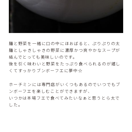
麺と野菜を一緒に口の中にほおばると、ぷりぷりの太
麺としゃきしゃきの野菜に濃厚かつ爽やかなスープが
絡んでとっても美味しいのです。
後を引く味わいと野菜をたっぷり食べられるのが嬉し
くてすっかりブンボーフエに夢中☆
ホーチミンには専門店がいくつもあるのでいつでもブ
ンボーフエを楽しむことができますが、
いつかは本場フエで食べてみたいなぁと思うとら太で
した。