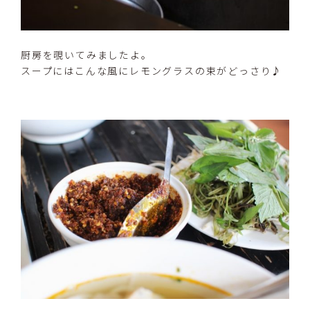
厨房を覗いてみましたよ。
スープにはこんな風にレモングラスの束がどっさり♪