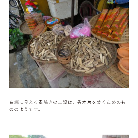
右端に見える素焼きの土鍋は、香木片を焚くためのも
ののようです。