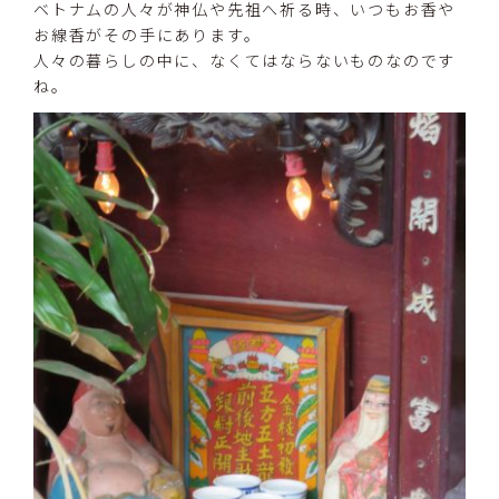
ベトナムの人々が神仏や先祖へ祈る時、いつもお香や
お線香がその手にあります。
人々の暮らしの中に、なくてはならないものなのです
ね。