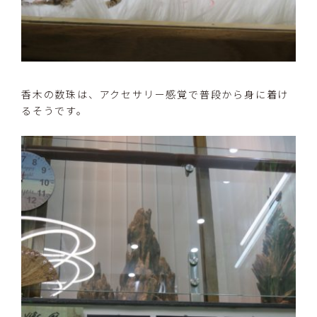
香木の数珠は、アクセサリー感覚で普段から身に着け
るそうです。