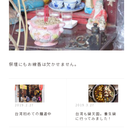
祭壇にもお線香は欠かせません。
2019.2.27
2019.3.27
台湾初めての麺道中
台湾も鍋天国。養生鍋
に行ってみました！