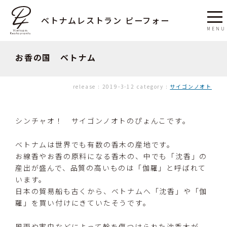
ベトナムレストラン ピーフォー
お香の国 ベトナム
release :
2019-3-12
category :
サイゴンノオト
シンチャオ！ サイゴンノオトのぴょんこです。
ベトナムは世界でも有数の香木の産地です。
お線香やお香の原料になる香木の、中でも「沈香」の
産出が盛んで、品質の高いものは「伽羅」と呼ばれて
います。
日本の貿易船も古くから、ベトナムへ「沈香」や「伽
羅」を買い付けにきていたそうです。
風雨や害虫などによって幹を傷つけられた沈香木が、