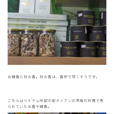
お線香と刻み香。刻み香は、香炉で焚くそうです。
こちらはベトナム中部の街ホイアンの市場の片隅で売
られていたお香や線香。