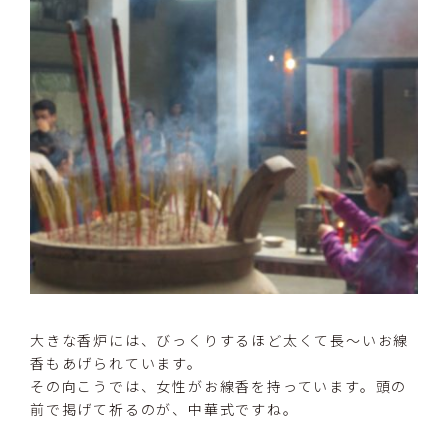
大きな香炉には、びっくりするほど太くて長～いお線
香もあげられています。
その向こうでは、女性がお線香を持っています。頭の
前で掲げて祈るのが、中華式ですね。