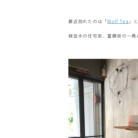
最近訪れたのは「
Wolf Tea
」
緑並木の住宅街、富錦街の一角