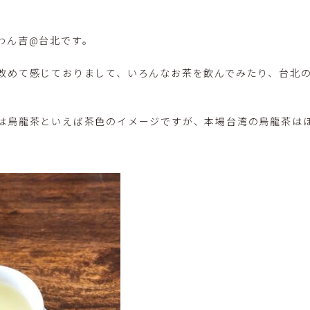
わん吉@台北です。
改めて感じておりまして、いろんなお茶を飲んでみたり、台北
は烏龍茶といえば茶色のイメージですが、本場台湾の烏龍茶は