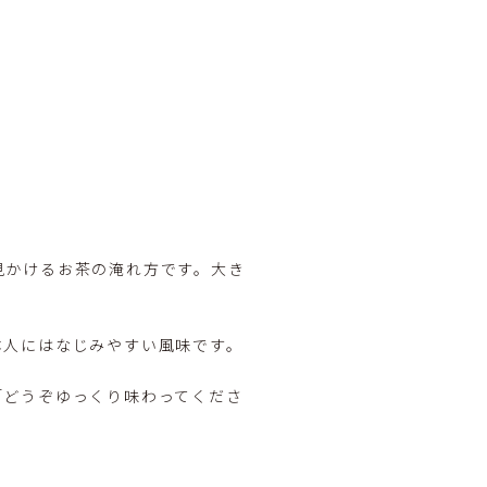
見かけるお茶の淹れ方です。大き
本人にはなじみやすい風味です。
「どうぞゆっくり味わってくださ