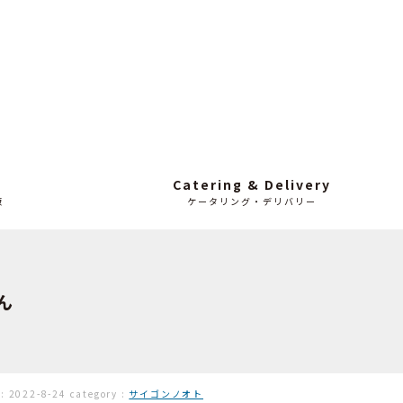
Catering & Delivery
販
ケータリング・デリバリー
ん
 :
2022-8-24
category :
サイゴンノオト