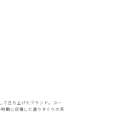
求して立ち上げたブランド。コー
い時期に収穫した選りすぐりの茶