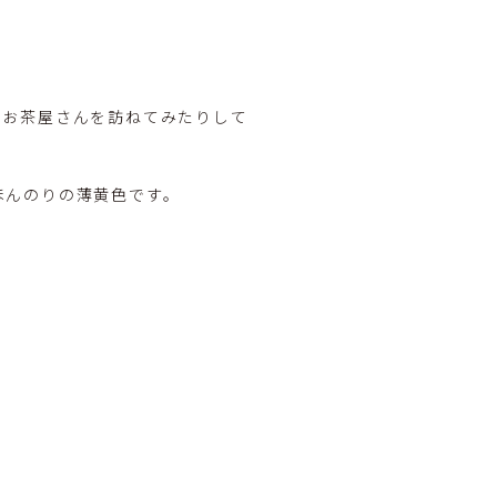
のお茶屋さんを訪ねてみたりして
ほんのりの薄黄色です。