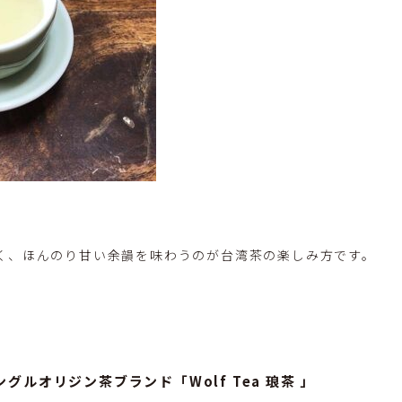
く、ほんのり甘い余韻を味わうのが台湾茶の楽しみ方です。
グルオリジン茶ブランド「Wolf Tea
琅茶
」