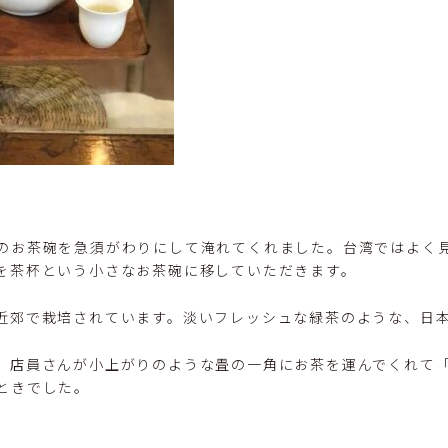
のお茶碗を急須がわりにして淹れてくれました。台湾ではよく
を茶杯という小さなお茶碗に移していただきます。
近郊で栽培されています。淡いフレッシュな緑茶のような、日
、店員さんが小上がりのような畳の一角にお茶を運んでくれて
ときでした。