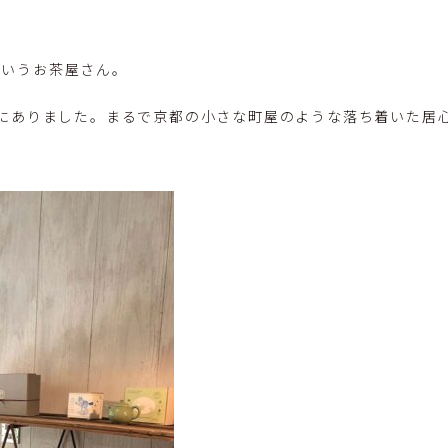
というお茶屋さん。
にありました。まるで京都の小さな町屋のような落ち着いた居