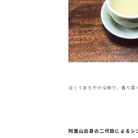
淡くてまろやかな味で、香り高
阿里山出身の二代目によるシン