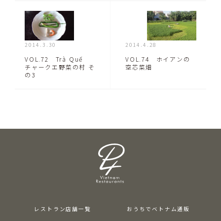
2014.3.30
2014.4.28
VOL.72 Trà Quế
VOL.74 ホイアンの
チャークエ野菜の村 そ
空芯菜畑
の3
レストラン店舗一覧
おうちでベトナム通販