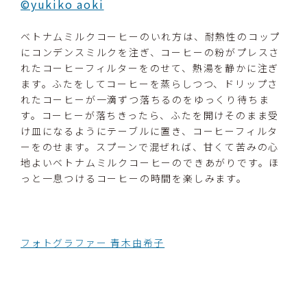
©yukiko aoki
ベトナムミルクコーヒーのいれ方は、耐熱性のコップ
にコンデンスミルクを注ぎ、コーヒーの粉がプレスさ
れたコーヒーフィルターをのせて、熱湯を静かに注ぎ
ます。ふたをしてコーヒーを蒸らしつつ、ドリップさ
れたコーヒーが一滴ずつ落ちるのをゆっくり待ちま
す。コーヒーが落ちきったら、ふたを開けそのまま受
け皿になるようにテーブルに置き、コーヒーフィルタ
ーをのせます。スプーンで混ぜれば、甘くて苦みの心
地よいベトナムミルクコーヒーのできあがりです。ほ
っと一息つけるコーヒーの時間を楽しみます。
フォトグラファー 青木由希子