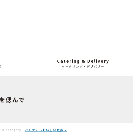
Catering & Delivery
販
ケータリング・デリバリー
ロを偲んで
-30
category :
ベトナム〜おいしい散歩〜