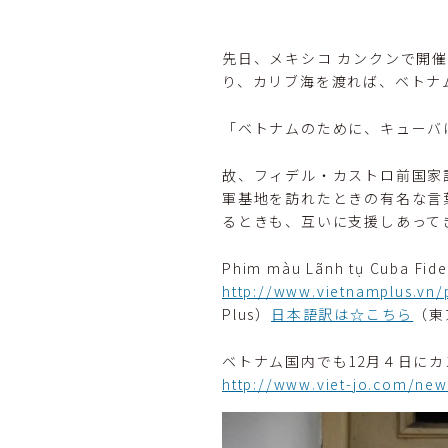
先日、メキシコ カンクンで開
り、カリブ海を渡れば、ベトナ
「ベトナムのために、キューバ
故、フィデル・カストロ前国家評議
軍基地を訪れたときの有名な言
るときも、互いに支援しあって
Phim màu Lãnh tụ Cuba Fide
http://www.vietnamplus.vn/
Plus）
日本語訳は☆こちら
（東
ベトナム国内でも12月４日に
http://www.viet-jo.com/new