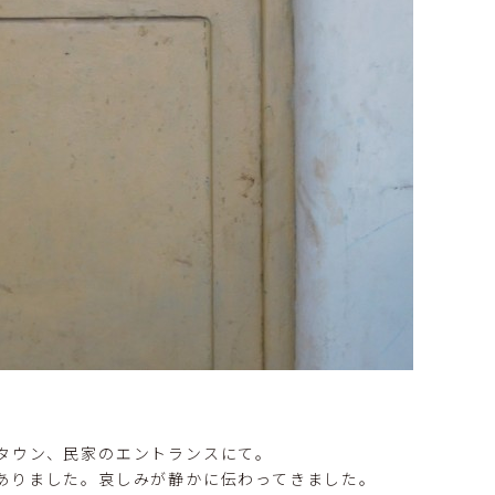
タウン、民家のエントランスにて。
ありました。哀しみが静かに伝わってきました。