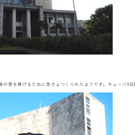
悼の意を捧げるために急きょつくられたようです。キューバ9日