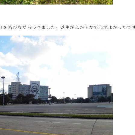
りを浴びながら歩きました。芝生がふかふかで心地よかったで