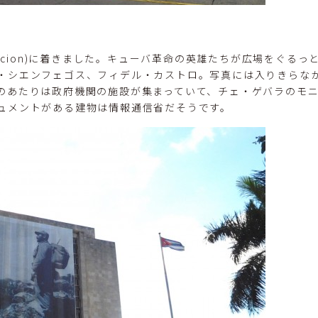
Revolucion)に着きました。キューバ革命の英雄たちが広場をぐる
・シエンフェゴス、フィデル・カストロ。写真には入りきらな
のあたりは政府機関の施設が集まっていて、チェ・ゲバラのモ
ュメントがある建物は情報通信省だそうです。