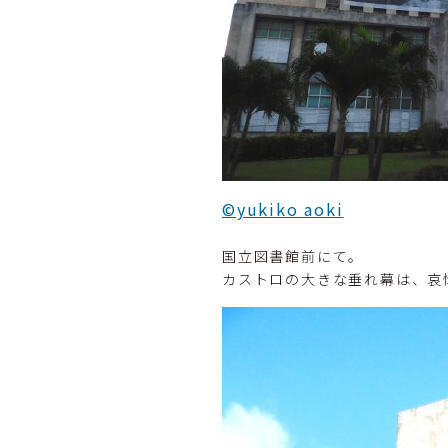
©yukiko aoki
国立図書館前にて。
カストロの大きな垂れ幕は、哀