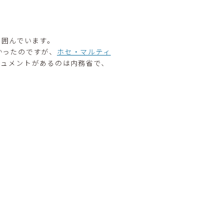
っと囲んでいます。
かったのですが、
ホセ・マルティ
ニュメントがあるのは内務省で、