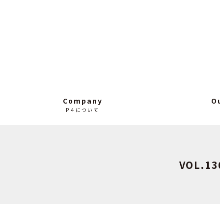
Company
O
P４について
VOL.