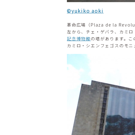
©yukiko aoki
革命広場（Plaza de la 
左から、チェ・ゲバラ、カミロ
記念博物館
の塔があります。こ
カミロ・シエンフェゴスのモニ