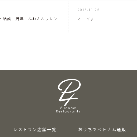
2013.11.26
ト結成一周年 ふわふわフレン
オーイ♪
レストラン店舗一覧
おうちでベトナム通販