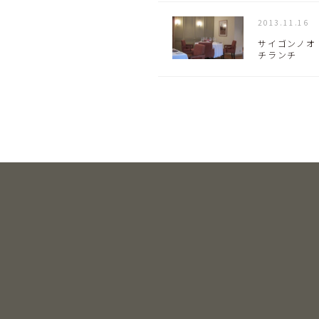
2013.11.16
サイゴンノオ
チランチ