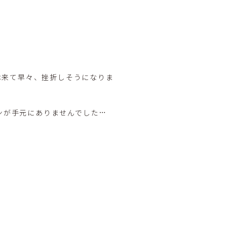
は来て早々、挫折しそうになりま
ドンが手元にありませんでした…