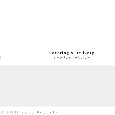
Catering & Delivery
販
ケータリング・デリバリー
:
2013-11-19
category :
サイゴンノオト