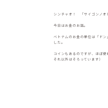
シンチャオ！ 「サイゴンノオ
今日はお金のお話。
ベトナムのお金の単位は「ドン
した。
コインもあるのですが、ほぼ使わ
それ以外はそろっています）