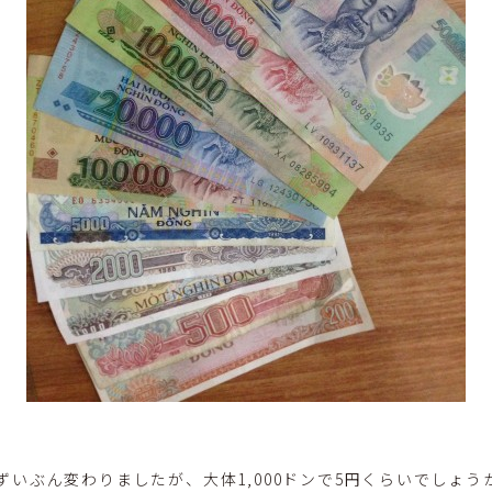
いぶん変わりましたが、大体1,000ドンで5円くらいでしょ