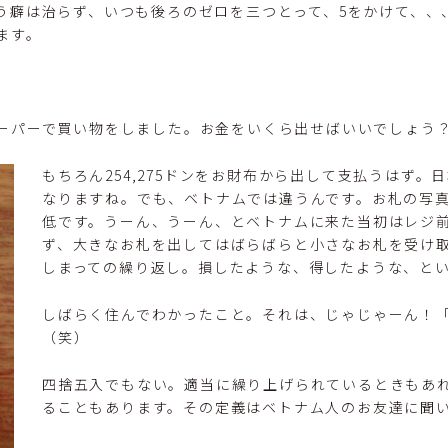
う癖は治らず、いつも後ろのゼロを三つとって、5をかけて、、
ます。
ーパーで買い物をしました。お金をいくら出せばいいでしょう
もちろん254,275ドンをお財布から出して支払うはず
なりますね。でも、ベトナムでは違うんです。お札の写真
低です。うーん、うーん、とベトナムに来た当初はレジ
ず、大きなお札を出してはばらばらと小さなお札を受け
しまっての繰り返し。損したような、得したような、と
しばらく住んでわかったこと。それは、じゃじゃーん！
（笑）
四捨五入でもない。適当に繰り上げられているときもあ
ることもあります。その定義はベトナム人のお友達に聞