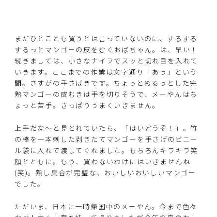
まだひとことも買うとは言っていないのに、するする
するっとマンゴーの皮をむくおばちゃん。は、早い！
続きましては、小さなナイフでスッと切れ目を入れて
いきます。ここまでの作業は文字通り「あっ」という
間。さすがの手さばきです。ちょっとぬるっとした完
熟マンゴーの皮むきは手を切りそうで、メーやんはち
ょっと苦手。さっぱりうまくいきません。
上手だな～と見とれていたら、「はいどうぞ！」。竹
の棒を一本刺した剥きたてマンゴーを手さげのビニー
ル袋に入れて渡してくれました。もちろんキラキラ笑
顔とともに。もう、買わないわけにはいきませんね
(笑)。熟し具合が完璧な、おいしいおいしいマンゴー
でした。
ただいま、日本に一時帰国中のメーやん。今まで色々