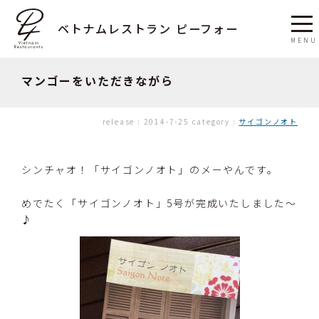
ベトナムレストラン ピーフォー
マンゴーをいただきながら
release :
2014-7-25
category :
サイゴンノオト
シンチャオ！「サイゴンノオト」のメーやんです。
めでたく「サイゴンノオト」5号が完成いたしました～
♪