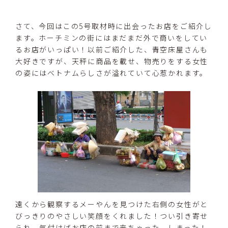
さて、今回はこの5号取材時に出会ったお店をご紹介し
ます。ホーチミンの街にはまだまだ外で商いをしてい
るお店がいっぱい！以前ご紹介した、青空床屋さんも
大好きですが、天秤に商品を載せ、物売りをする女性
の姿にはベトナムらしさが溢れていて心惹かれます。
遠くから観察するメーやんを見つけた右側の女性がと
びっきりのやさしい笑顔をくれました！つい引き寄せ
られ、気付けばお店の前まで来ちゃった。しまった！