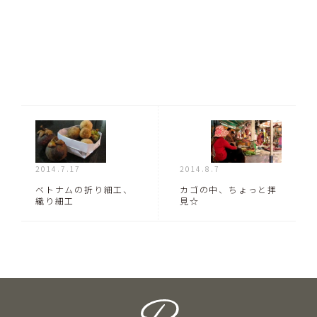
2014.7.17
2014.8.7
ベトナムの折り細工、
カゴの中、ちょっと拝
織り細工
見☆