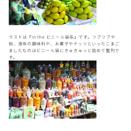
ラストは『in the ビニール袋系』です。ツブツブや
粉、液体の調味料や、お菓子やナッツといったこまご
ましたものはビニール袋にきゅきゅっと詰めて整列で
す。