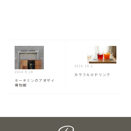
2014.10.2
2014.9.19
カラフル☆ドリンク
ホーチミンのアオザイ
博物館