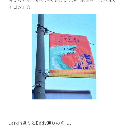
ちょっと小さめだからでしょうか、名前も「リトルサ
イゴン」☆
Larkin通りとEddy通りの角に、