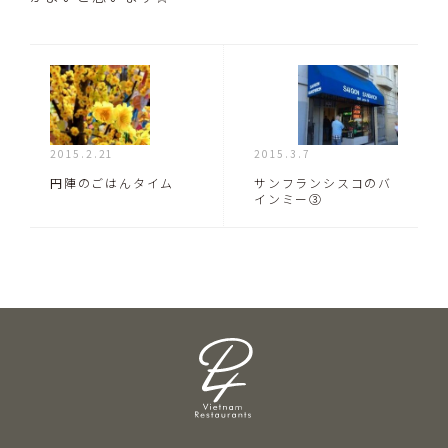
2015.2.21
2015.3.7
円陣のごはんタイム
サンフランシスコのバ
インミー③