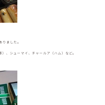
ありました。
豚）、シューマイ、チャールア（ハム）など。