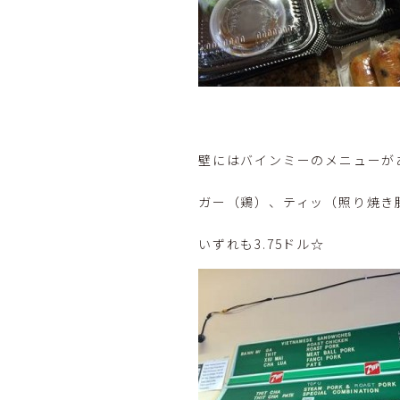
壁にはバインミーのメニューが
ガー（鶏）、ティッ（照り焼き
いずれも3.75ドル☆