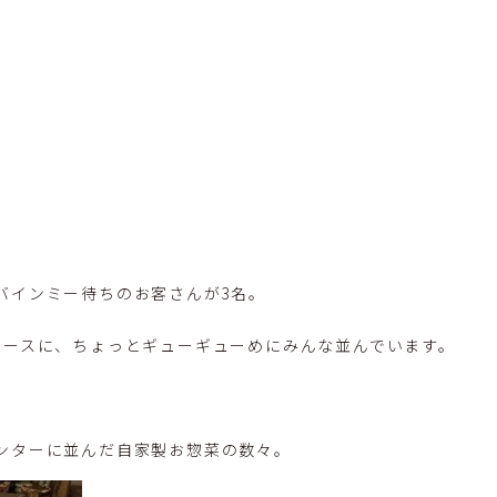
バインミー待ちのお客さんが3名。
ペースに、ちょっとギューギューめにみんな並んでいます。
ンターに並んだ自家製お惣菜の数々。