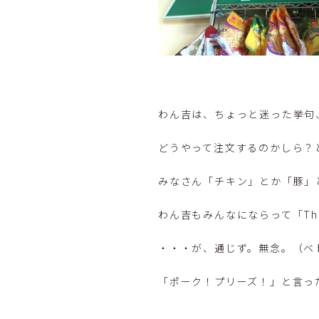
わん吉は、ちょっと迷った挙句
どうやって注文するのかしら？
みなさん「チキン」とか「豚」
わん吉もみんなにならって「Th
・・・が、通じず。無念。（ベ
「ポーク！プリーズ！」と言っ