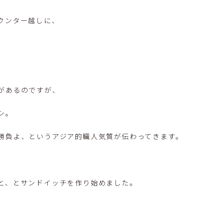
ウンター越しに、
があるのですが、
シ。
勝負よ、というアジア的職人気質が伝わってきます。
、
と、とサンドイッチを作り始めました。