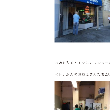
お店を入るとすぐにカウンター
ベトナム人のおねえさんたち2