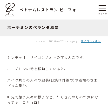
ベトナムレストラン ピーフォー
ホーチミンのベランダ風景
release :
2016-4-27
category :
サイゴンノオト
シンチャオ！サイゴンノオトのぴょんこです。
ホーチミンの街を移動していると、
バイク乗りの人々の服装(日焼け対策の)や道端のさま
ざまな屋台、
軒先で憩う人々の様子など、たくさんのものが気にな
ってキョロキョロと