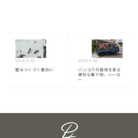
2016.4.18
2016.4.30
壁はつくづく面白い
バンコクの路地を走る
便利な乗り物、シーロ
ー