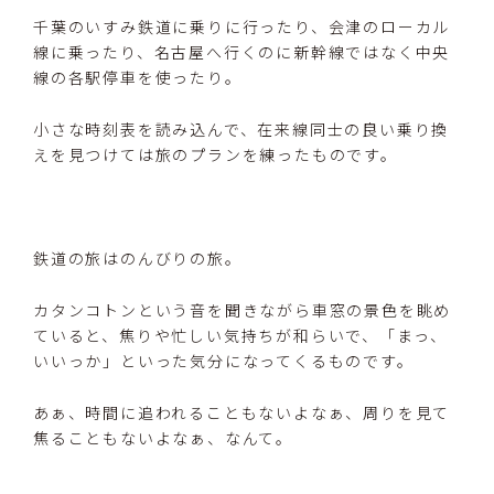
千葉のいすみ鉄道に乗りに行ったり、会津のローカル
線に乗ったり、名古屋へ行くのに新幹線ではなく中央
線の各駅停車を使ったり。
小さな時刻表を読み込んで、在来線同士の良い乗り換
えを見つけては旅のプランを練ったものです。
鉄道の旅はのんびりの旅。
カタンコトンという音を聞きながら車窓の景色を眺め
ていると、焦りや忙しい気持ちが和らいで、「まっ、
いいっか」といった気分になってくるものです。
あぁ、時間に追われることもないよなぁ、周りを見て
焦ることもないよなぁ、なんて。