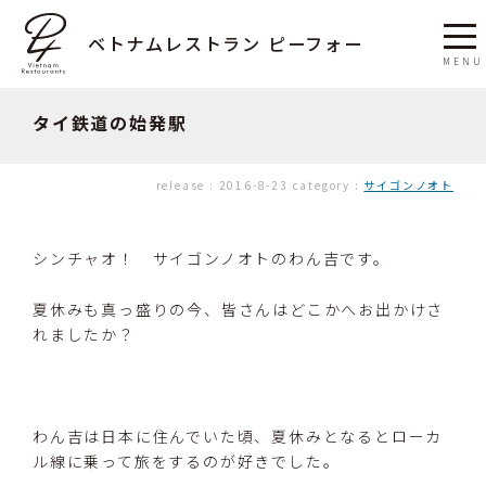
ベトナムレストラン ピーフォー
タイ鉄道の始発駅
release :
2016-8-23
category :
サイゴンノオト
シンチャオ！ サイゴンノオトのわん吉です。
夏休みも真っ盛りの今、皆さんはどこかへお出かけさ
れましたか？
わん吉は日本に住んでいた頃、夏休みとなるとローカ
ル線に乗って旅をするのが好きでした。