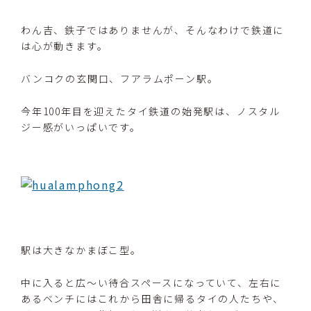
わん吉、鉄子ではありませんが、そんなわけで鉄道に
は心が動きます。
バンコクの玄関口、フアラムポーン駅。
今年100年目を迎えたタイ鉄道の始発駅は、ノスタル
ジー感がいっぱいです。
駅は大きなかまぼこ型。
中に入ると広〜い待合スペースになっていて、左右に
あるベンチにはこれから田舎に帰るタイの人たちや、