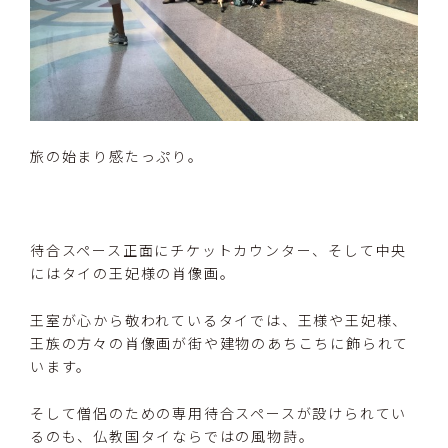
旅の始まり感たっぷり。
待合スペース正面にチケットカウンター、そして中央
にはタイの王妃様の肖像画。
王室が心から敬われているタイでは、王様や王妃様、
王族の方々の肖像画が街や建物のあちこちに飾られて
います。
そして僧侶のための専用待合スペースが設けられてい
るのも、仏教国タイならではの風物詩。