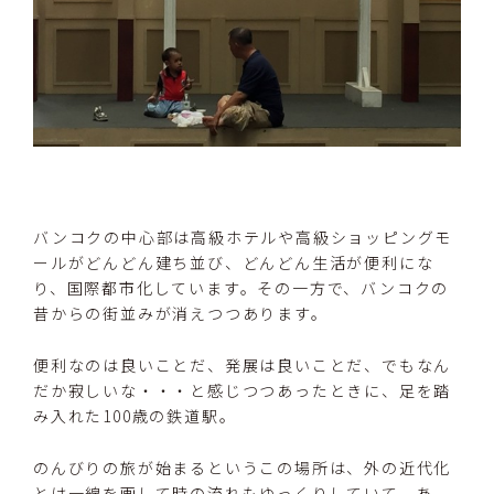
バンコクの中心部は高級ホテルや高級ショッピングモ
ールがどんどん建ち並び、どんどん生活が便利にな
り、国際都市化しています。その一方で、バンコクの
昔からの街並みが消えつつあります。
便利なのは良いことだ、発展は良いことだ、でもなん
だか寂しいな・・・と感じつつあったときに、足を踏
み入れた100歳の鉄道駅。
のんびりの旅が始まるというこの場所は、外の近代化
とは一線を画して時の流れもゆっくりしていて、あ