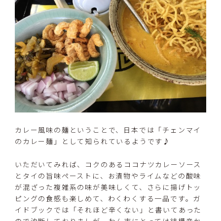
カレー風味の麺ということで、日本では「チェンマイ
のカレー麺」として知られているようです♪
いただいてみれば、コクのあるココナツカレーソース
とタイの旨味ペーストに、お漬物やライムなどの酸味
が混ざった複雑系の味が美味しくて、さらに揚げトッ
ピングの食感も楽しめて、わくわくする一品です。ガ
イドブックでは「それほど辛くない」と書いてあった
ので油断しておりましが、わん吉にとっては結構辛か