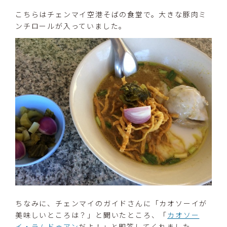
こちらはチェンマイ空港そばの食堂で。大きな豚肉ミ
ンチロールが入っていました。
ちなみに、チェンマイのガイドさんに「カオソーイが
美味しいところは？」と聞いたところ、「
カオソー
イ・ラムドゥアン
だよ！」と即答してくれました。