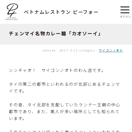
ベトナムレストラン ピーフォー
チェンマイ名物カレー麺「カオソーイ」
release :
2017-3-11
category :
サイゴンノオト
シンチャオ！ サイゴンノオトのわん吉です。
タイの第二の都市といわれるのが北部にあるチェンマ
イです。
その昔、タイ北部を支配していたランナー王朝の中心
都市であり、また、美人が多い場所としても知られて
います。
そのチェンマイに行ったら食べるべし！といわれるの