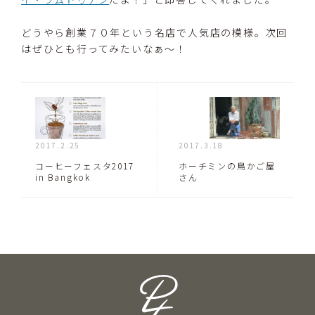
どうやら創業７０年という名店で人気店の模様。次回
はぜひとも行ってみたいなぁ〜！
2017.2.25
2017.3.18
コーヒーフェスタ2017
ホーチミンの鳥かご屋
in Bangkok
さん