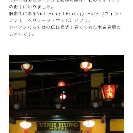
の街中に泊りました。
旧市街にあるVinh Hung 1 Heritage Hotel（ヴィン・
フン１ ヘリテージ・ホテル）という、
ホイアンならではの伝統様式で建てられた木造建築の
ホテルです。