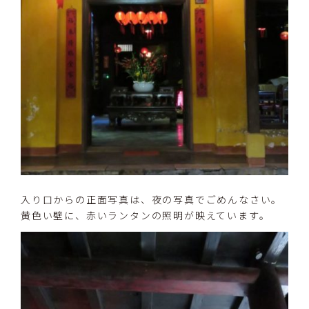
入り口からの正面写真は、夜の写真でごめんなさい。
黄色い壁に、赤いランタンの照明が映えています。