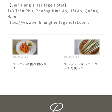
【Vinh Hung 1 Heritage Hotel】
143 Trần Phú, Phường Minh An, Hội An, Quảng
Nam
https://www.vinhhungheritagehotel.com/
2019.5.15
2019.6.16
ベトナムの食べ物みや
フレッシュなレモング
げ
ラスを使って