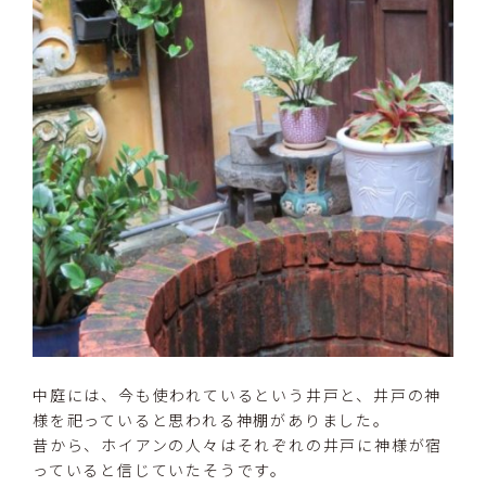
中庭には、今も使われているという井戸と、井戸の神
様を祀っていると思われる神棚がありました。
昔から、ホイアンの人々はそれぞれの井戸に神様が宿
っていると信じていたそうです。