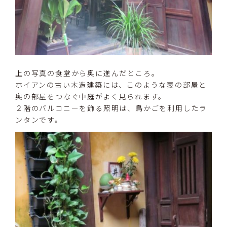
上の写真の食堂から奥に進んだところ。
ホイアンの古い木造建築には、このような表の部屋と
奥の部屋をつなぐ中庭がよく見られます。
２階のバルコニーを飾る照明は、鳥かごを利用したラ
ンタンです。