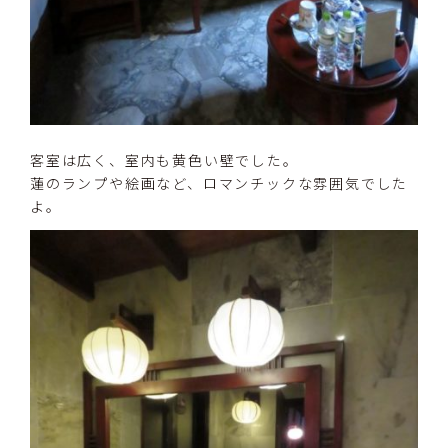
客室は広く、室内も黄色い壁でした。
蓮のランプや絵画など、ロマンチックな雰囲気でした
よ。