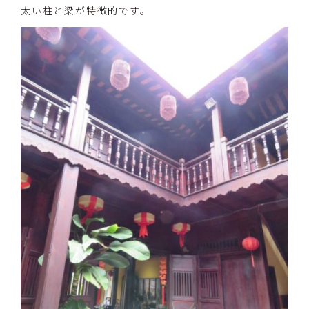
太い柱と梁が特徴的です。