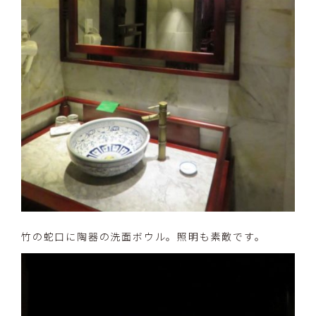
竹の蛇口に陶器の洗面ボウル。照明も素敵です。