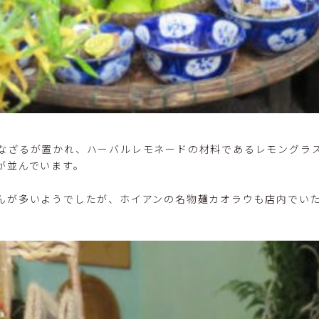
なざるが置かれ、ハーバルレモネードの材料であるレモングラ
が並んでいます。
んが多いようでしたが、ホイアンの名物麺カオラウも店内でい