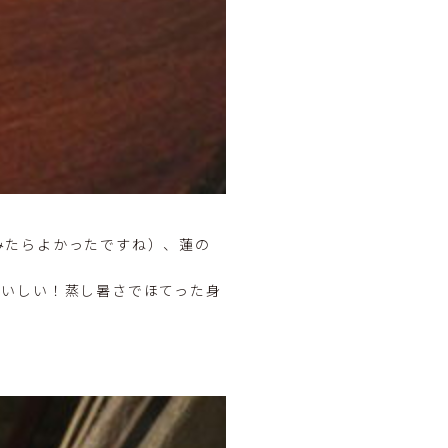
みたらよかったですね）、蓮の
おいしい！蒸し暑さでほてった身