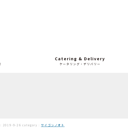
Catering & Delivery
販
ケータリング・デリバリー
 :
2019-9-26
category :
サイゴンノオト