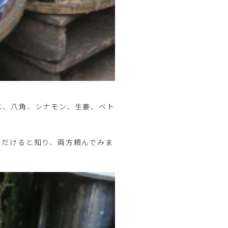
ス、八角、シナモン、生姜、ベト
ただけると知り、両方頼んでみま