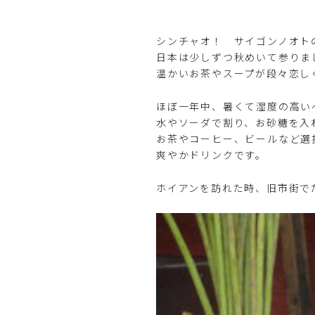
シンチャオ！ サイゴンノオト
日本は少しずつ秋めいて参りま
温かいお茶やスープが段々恋し
ほぼ一年中、暑くて湿度の高い
水やソーダで割り、お砂糖を入れたN
お茶やコーヒー、ビールなど選
爽やかドリンクです。
ホイアンを訪れた時、旧市街で