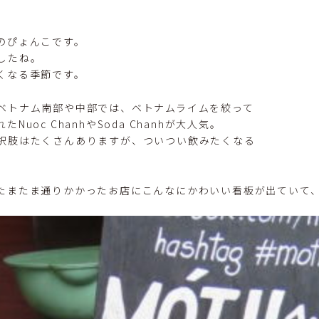
のぴょんこです。
したね。
くなる季節です。
ベトナム南部や中部では、ベトナムライムを絞って
uoc ChanhやSoda Chanhが大人気。
択肢はたくさんありますが、ついつい飲みたくなる
たまたま通りかかったお店にこんなにかわいい看板が出ていて