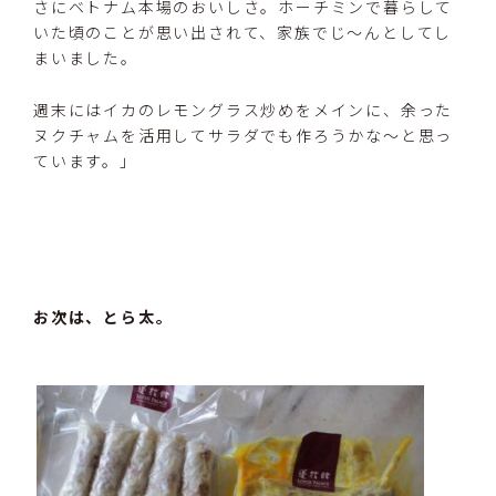
さにベトナム本場のおいしさ。ホーチミンで暮らして
いた頃のことが思い出されて、家族でじ～んとしてし
まいました。
週末にはイカのレモングラス炒めをメインに、余った
ヌクチャムを活用してサラダでも作ろうかな～と思っ
ています。」
お次は、とら太。