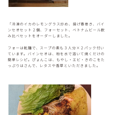
「冷凍のイカのレモングラス炒め、揚げ春巻き、バイ
ンセオセット２個、フォーセット、ベトナムビール飲
み比べセットをオーダーしました。
フォーは乾麺で、スープの素も３人分×２パック付い
ています。バインセオは、粉を水で溶いて焼くだけの
簡単レシピ。ぴょんこは、もやし・エビ・きのこをた
っぷりはさんで、レタスや香草といただきました。