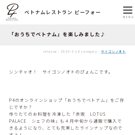
ベトナムレストラン ピーフォー
「おうちでベトナム」を楽しみました♪
release :
2020-5-16
category :
サイゴンノオト
シンチャオ！ サイゴンノオトのぴょんこです。
P4のオンラインショップ「おうちでベトナム」をご存
じですか？
作りたてのお料理を冷凍した「赤坂 LOTUS
PALACE シェフの味」も４月中旬から通販で購入で
きるようになり、とても充実したラインナップなので
すよ！