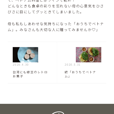
どんなときも食卓の彩りを忘れない母の心意気をひさ
びさに目にしてグッときてしまいました。
母も私もしあわせな気持ちになった「おうちでベトナ
ム」。みなさんも大切な人に贈ってみませんか♡」
2020.4.30
2020.5.31
台湾にも緑豆のレトロ
続「おうちでベトナ
お菓子
ム」