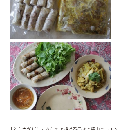
「とら太が試してみたのは揚げ春巻きと鶏肉のレモン