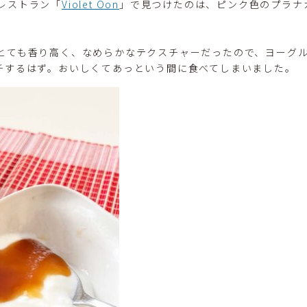
レストラン「
Violet Oon
」で見つけたのは、ピンク色のプラナ
とても香り高く、なめらかなテクスチャーだったので、ヨーグ
チするはず。おいしくてあっという間に食べてしまいました。