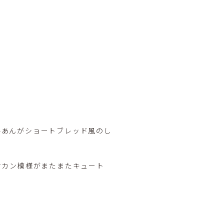
ルあんがショートブレッド風のし
ナカン模様がまたまたキュート