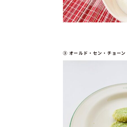
③
オールド・セン・チョーン