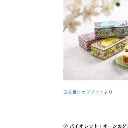
五谷豐ウェブサイト
より
② バイオレット・オーンのグ