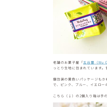
老舗のお菓子屋「
五谷豐（Wu G
っとり生地に包まれています。
個包装の黄色いパッケージもか
で、ピンク、ブルー、イエロー
こちら（↓）の2個入り箱は手