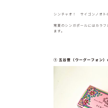
シンチャオ！ サイゴンノオト
常夏のシンガポールにはカラフ
ます。
① 五谷豐（ウーグーフォン