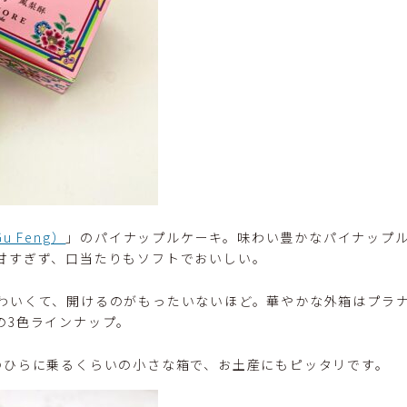
u Feng）
」のパイナップルケーキ。味わい豊かなパイナップ
甘すぎず、口当たりもソフトでおいしい。
わいくて、開けるのがもったいないほど。華やかな外箱はプラ
の3色ラインナップ。
のひらに乗るくらいの小さな箱で、お土産にもピッタリです。