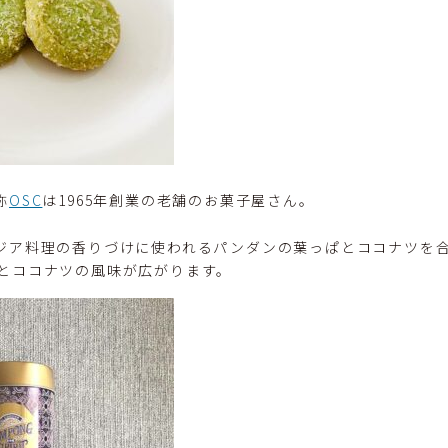
称
OSC
は1965年創業の老舗のお菓子屋さん。
ジア料理の香りづけに使われるパンダンの葉っぱとココナツを
とココナツの風味が広がります。