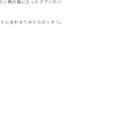
カン柄の箱に入ったグアバのジ
ルトに合わせてみたらピッタリ。