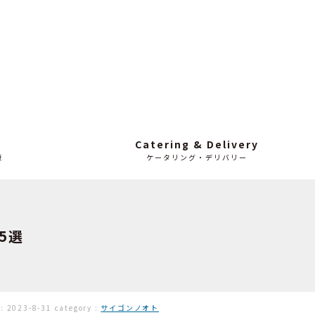
Catering & Delivery
販
ケータリング・デリバリー
5選
 :
2023-8-31
category :
サイゴンノオト