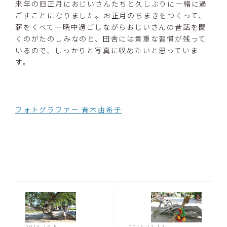
来年の旧正月におじいさんたちと久しぶりに一緒に過
ごすことになりました。お正月のちまきをつくって、
薪をくべて一晩中過ごしながらおじいさんの昔話を聞
くのがたのしみなのと、田舎には貴重な習慣が残って
いるので、しっかりと写真に収めたいと思っていま
す。
フォトグラファー 青木由希子
2015.10.5
2015.11.12