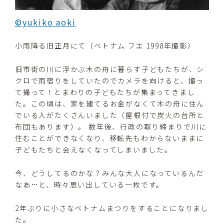
©yukiko aoki
小雨降る旧正月にて（ベトナム フエ 1998年撮影）
旧市街の川に浮かぶ木の舟に暮らす子どもたちが、シ
クロで雨宿りをしていたのでカメラを向けると、撮っ
て撮って！とまわりの子どもたちが集まってきまし
た。この頃は、家を建てるお金がなくて木の舟に住ん
でいる人がたくさんいました（屋根付で炭火の台所と
布団もあります）。 数年後、行政の取り締まりで川に
住むことができなくなり、移転先もわからないままに
子どもたちと会えなくなってしまいました。
今、どうしてるのかな？みんな大人になっているんだ
なあ…と、時々思い出している一枚です。
2年ぶりに小さなベトナムまつりをすることになりまし
た。