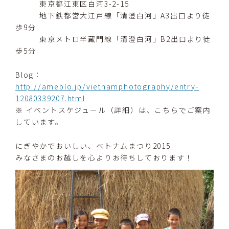
東京都江東区白河3-2-15
地下鉄都営大江戸線「清澄白河」A3出口より徒
歩9分
東京メトロ半蔵門線「清澄白河」B2出口より徒
歩5分
Blog：
http://ameblo.jp/vietnamphotography/entry-
12080339207.html
※ イベントスケジュール（詳細）は、こちらでご案内
しています。
にぎやかでおいしい、ベトナムまつり2015
みなさまのお越しを心よりお待ちしております！