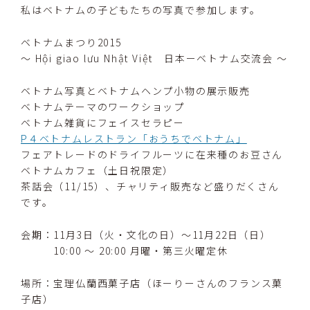
私はベトナムの子どもたちの写真で参加します。
ベトナムまつり2015
～ Hội giao lưu Nhật Việt 日本ーベトナム交流会 ～
ベトナム写真とベトナムヘンプ小物の展示販売
ベトナムテーマのワークショップ
ベトナム雑貨にフェイスセラピー
P４ベトナムレストラン「おうちでベトナム」
フェアトレードのドライフルーツに在来種のお豆さん
ベトナムカフェ（土日祝限定）
茶話会（11/15）、チャリティ販売など盛りだくさん
です。
会期：11月3日（火・文化の日）～11月22日（日）
10:00 ～ 20:00 月曜・第三火曜定休
場所：宝理仏蘭西菓子店（ほーりーさんのフランス菓
子店）