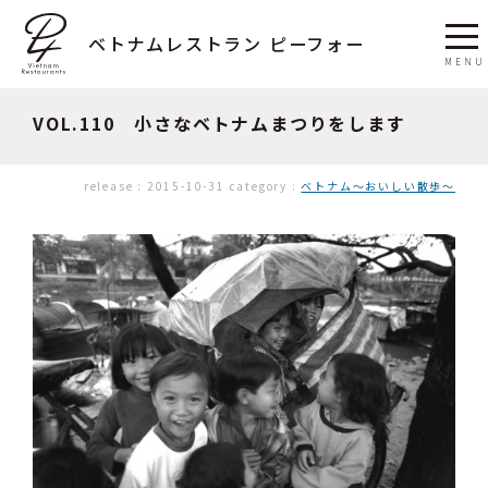
ベトナムレストラン ピーフォー
VOL.110 小さなベトナムまつりをします
release :
2015-10-31
category :
ベトナム〜おいしい散歩〜