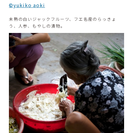
©yukiko aoki
未熟の白いジャックフルーツ、フエ名産のらっきょ
う、人参、もやしの漬物。