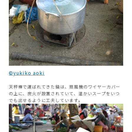
©yukiko aoki
天秤棒で運ばれてきた鍋は、扇風機のワイヤーカバー
の上に、炭火が設置されていて、温かいスープをいつ
でも出せるように工夫しています。