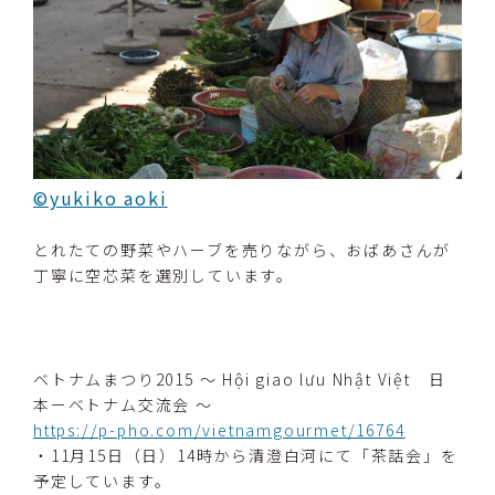
©yukiko aoki
とれたての野菜やハーブを売りながら、おばあさんが
丁寧に空芯菜を選別しています。
ベトナムまつり2015 ～ Hội giao lưu Nhật Việt 日
本ーベトナム交流会 ～
https://p-pho.com/vietnamgourmet/16764
・11月15日（日）14時から清澄白河にて「茶話会」を
予定しています。