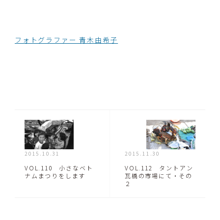
フォトグラファー 青木由希子
2015.10.31
2015.11.30
VOL.110 小さなベト
VOL.112 タントアン
ナムまつりをします
瓦橋の市場にて・その
２