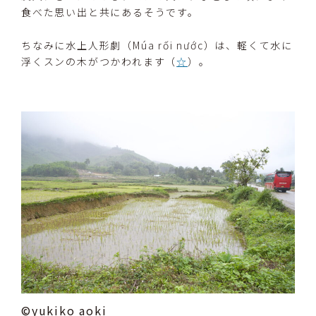
食べた思い出と共にあるそうです。
ちなみに水上人形劇（Múa rối nước）は、軽くて水に
浮くスンの木がつかわれます（
☆
）。
©yukiko aoki