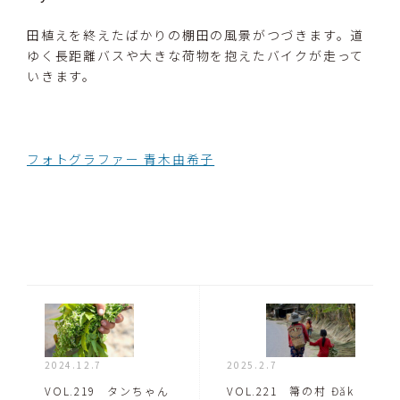
田植えを終えたばかりの棚田の風景がつづきます。道
ゆく長距離バスや大きな荷物を抱えたバイクが走って
いきます。
フォトグラファー 青木由希子
2024.12.7
2025.2.7
VOL.219 タンちゃん
VOL.221 箒の村 Đăk