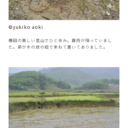
©yukiko aoki
棚田の美しい里山でひと休み。霧雨が降っていまし
た。薪が木の皮の紐で束ねて置いてありました。