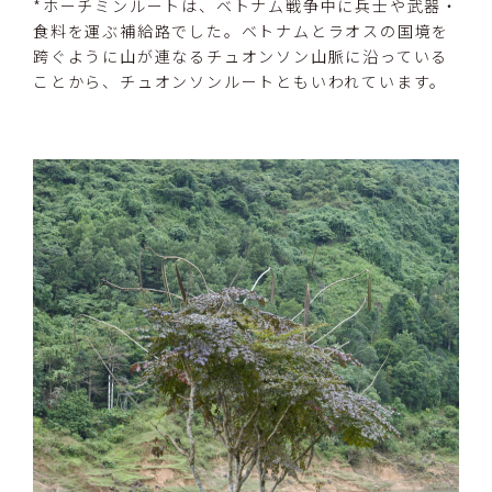
*ホーチミンルートは、ベトナム戦争中に兵士や武器・
食料を運ぶ補給路でした。ベトナムとラオスの国境を
跨ぐように山が連なるチュオンソン山脈に沿っている
ことから、チュオンソンルートともいわれています。