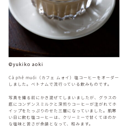
©yukiko aoki
Cà phê muối（カフェ ムォイ）塩コーヒーをオーダー
しました。ベトナムで流行っている飲みものです。
写真を撮る前にかき混ぜてしまいましたが、グラスの
底にコンデンスミルクと深煎りコーヒーが注がれてホ
イップをたっぷりのせた三層になっていました。肌寒
い日に飲む塩コーヒーは、クリーミーで甘くてほのか
な塩味と苦さが余韻となって、和みます。