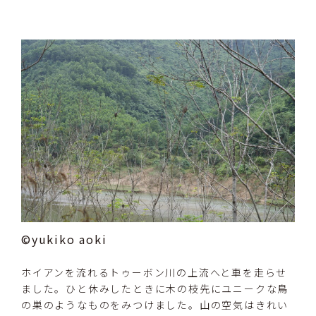
©yukiko aoki
ホイアンを流れるトゥーボン川の上流へと車を走らせ
ました。ひと休みしたときに木の枝先にユニークな鳥
の巣のようなものをみつけました。山の空気はきれい