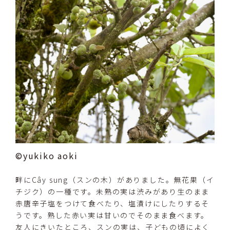
©yukiko aoki
畔にCây sung（スンの木）がありました。無花果（イ
チジク）の一種です。未熟の実は渋みがあり生のまま
赤唐辛子塩をつけて食べたり、塩漬けにしたりするそ
うです。熟した赤い実は甘いのでそのまま食べます。
友人にきいたところ、スンの実は、子どもの頃によく