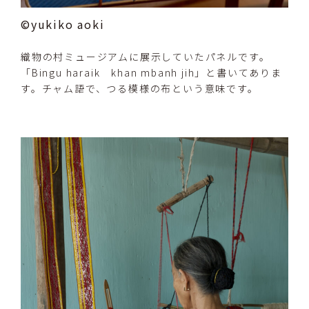
©yukiko aoki
織物の村ミュージアムに展示していたパネルです。
「Bingu haraik khan mbanh jih」と書いてありま
す。チャム語で、つる模様の布という意味です。