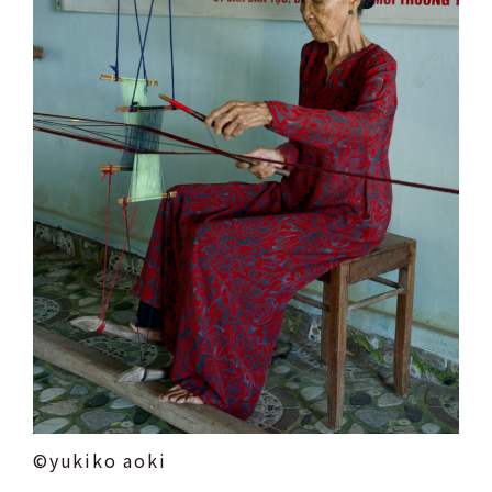
©yukiko aoki