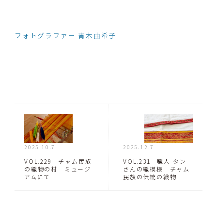
フォトグラファー 青木由希子
2025.10.7
2025.12.7
VOL.229 チャム民族
VOL.231 職人 タン
の織物の村 ミュージ
さんの織模様 チャム
アムにて
民族の伝統の織物