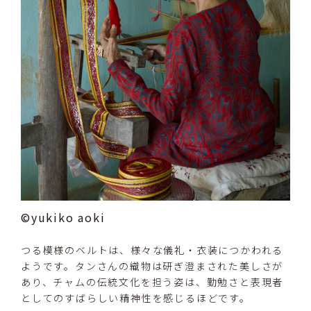
©yukiko aoki
つる模様のベルトは、様々な儀礼・衣装につかわれる
ようです。タンさんの織物は研ぎ澄まされた美しさが
あり、チャムの伝統文化を担う姿は、勤勉さと表現者
としてのすばらしい精神性を感じるほどです。