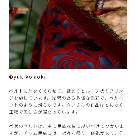
©yukiko aoki
ベルトに糸をくぐらせて、縁どりとループ状のフリン
ジを施しています。光沢のある多様な色彩で、ベルベ
ットのように滑らかです。タンさんの作品はとにかく
正確で美しさが際立っています。
帯状のベルトは、主に民族衣装に縫い付けてつかいま
すが、チャム民族には、様々な祭り・儀礼があり、そ