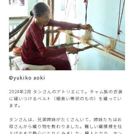
©yukiko aoki
2024年2月 タンさんのアトリエにて。チャム族の衣装
に縫いつけるベルト（細長い帯状のもの）を織ってい
ます。
タンさんは、兄弟姉妹がたくさんいて、姉妹たちはお
母さんから織り物を教わりました。難しい織模様を仕
上げるまで熱心にとりくみました。職人となり、タン