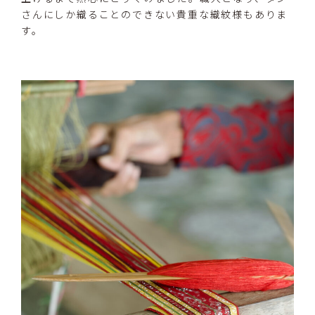
さんにしか織ることのできない貴重な織紋様もありま
す。