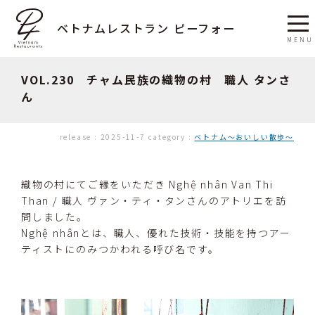
ベトナムレストラン ピーフォー
VOL.230 チャム民族の織物の村 職人 タンさ
ん
release :
2025-11-7
category :
ベトナム〜おいしい散歩〜
織物の村にてご縁をいただき Nghệ nhân Van Thi
Than / 職人 ヴァン・ティ・タンさんのアトリエを訪
問しました。
Nghệ nhânとは、職人、優れた技術・技能を持つアー
ティストにのみつかわれる呼び名です。