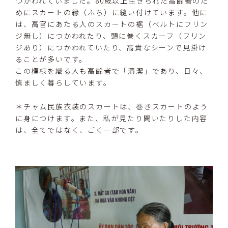
つかわれていました。80歳以上生きられた高齢者のた
めにスカートの縁（ふち）に縫い付けています。他に
は、高官にあたる人のスカートの裾（ベルトにフリン
ジ無し）につかわれたり、頭に巻くスカーフ（フリン
ジあり）につかわれていたり、高貴なシーンで見掛け
ることが多いです。
この模様を織る人も高齢者で「清潔」であり、日々、
慎ましく暮らしています。
＊チャム民族衣装のスカートは、巻きスカートのよう
に身につけます。また、私が見たり聞いたりした内容
は、全てではなく、ごく一部です。