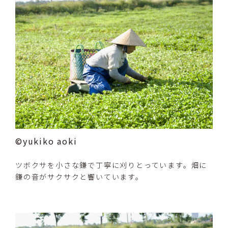
©yukiko aoki
ツボクサを小さな鎌で丁寧に刈りとっています。畑に
鎌の音がサクサクと響いています。