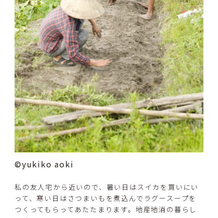
©yukiko aoki
私の友人宅から近いので、暑い日はスイカを買いにい
って、寒い日はさつまいもを煮込んでラグースープを
つくってもらってあたたまります。地産地消の暮らし