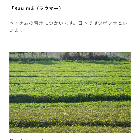
「Rau má（ラウマー）」
ベトナムの青汁につかいます。日本ではツボクサとい
います。