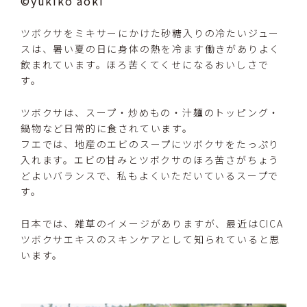
©yukiko aoki
ツボクサをミキサーにかけた砂糖入りの冷たいジュー
スは、暑い夏の日に身体の熱を冷ます働きがありよく
飲まれています。ほろ苦くてくせになるおいしさで
す。
ツボクサは、スープ・炒めもの・汁麺のトッピング・
鍋物など日常的に食されています。
フエでは、地産のエビのスープにツボクサをたっぷり
入れます。エビの甘みとツボクサのほろ苦さがちょう
どよいバランスで、私もよくいただいているスープで
す。
日本では、雑草のイメージがありますが、最近はCICA
ツボクサエキスのスキンケアとして知られていると思
います。