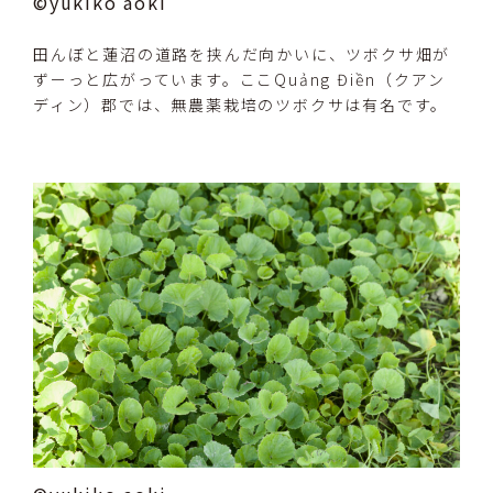
©yukiko aoki
田んぼと蓮沼の道路を挟んだ向かいに、ツボクサ畑が
ずーっと広がっています。ここQuảng Điền（クアン
ディン）郡では、無農薬栽培のツボクサは有名です。