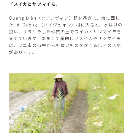
「スイカとサツマイモ」
Quảng Điền（クアンディン）郡を過ぎて、海に面し
たHải Dương （ハイジュォン）村に入ると、水はけの
良い、サラサラした砂質の土でスイカとサツマイモを
育てています。あまくて美味しいスイカやサツマイモ
は、フエ市の街中からも買いもの客がくるほどの人気
があります。