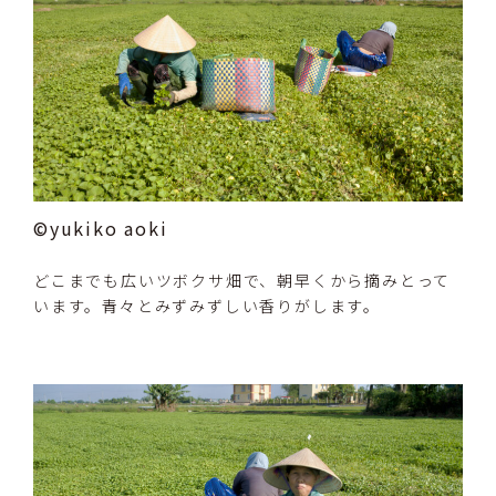
©yukiko aoki
どこまでも広いツボクサ畑で、朝早くから摘みとって
います。青々とみずみずしい香りがします。