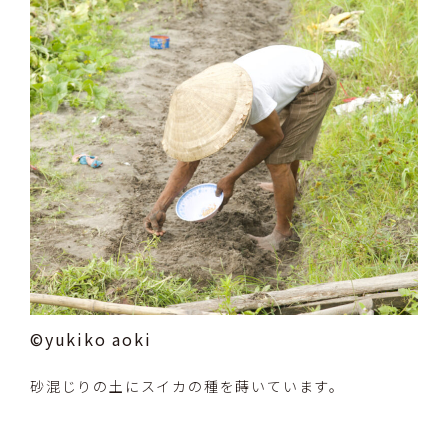
©yukiko aoki
砂混じりの土にスイカの種を蒔いています。