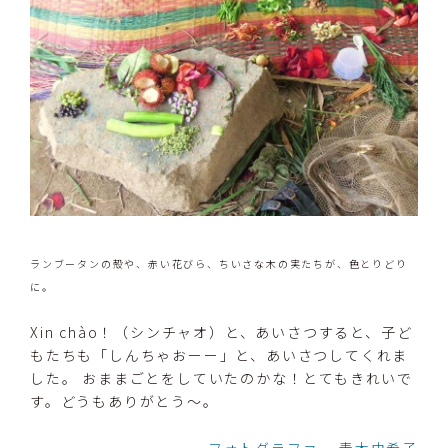
ランブータンの殻や、赤い花びら、ちいさな木の実たちが、色とりどり
に。
Xin chào！（シンチャオ）と、あいさつすると、子ど
もたちも「しんちゃおーー」と、あいさつしてくれま
した。 おままごとをしていたのかな！とてもきれいで
す。どうもありがとう～。