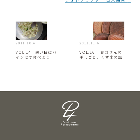
フォトグラファー 青木由希子
2011.10.4
2011.11.6
VOL.14 寒い日はバ
VOL.16 おばさんの
インセオ食べよう
手しごと、くず米の話