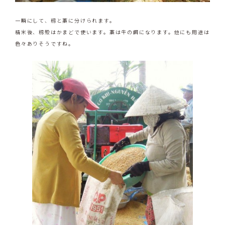
一瞬にして、籾と藁に分けられます。
精米後、籾殻はかまどで使います。藁は牛の餌になります。他にも用途は
色々ありそうですね。