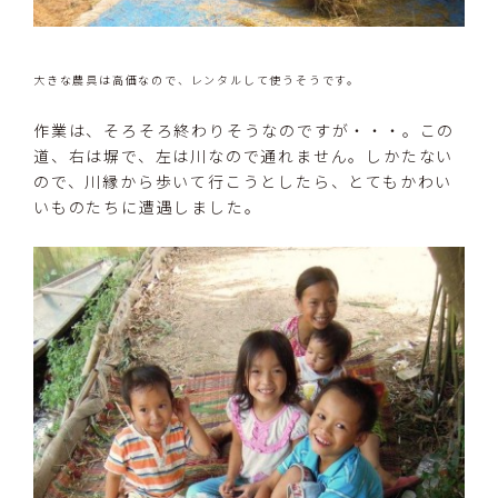
大きな農具は高価なので、レンタルして使うそうです。
作業は、そろそろ終わりそうなのですが・・・。この
道、右は塀で、左は川なので通れません。しかたない
ので、川縁から歩いて行こうとしたら、とてもかわい
いものたちに遭遇しました。