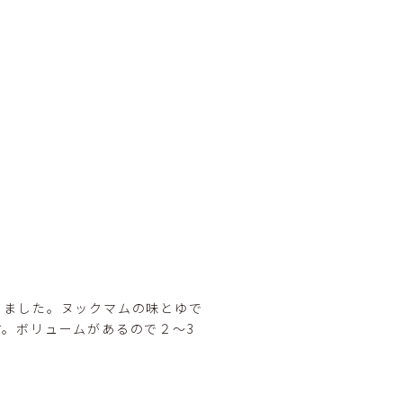
りました。ヌックマムの味とゆで
。ボリュームがあるので２〜3