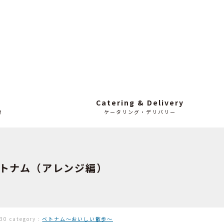
Catering & Delivery
販
ケータリング・デリバリー
ベトナム（アレンジ編）
-30
category :
ベトナム〜おいしい散歩〜