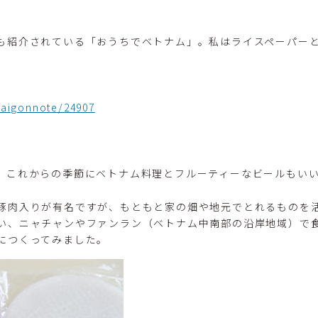
も紹介されている「おうちでベトナム」。私はライスペーパー
saigonnote/24907
、これからの季節にベトナム料理とフルーティーなビールもい
豚肉入りが有名ですが、もともと家の畑や地元でとれるものを
い、ニャチャンやファンラン（ベトナム中南部の沿岸地域）で
につくってみました。