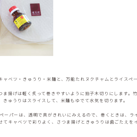
キャベツ・きゅうり・米麺と、万能たれヌクチャムとライスペ
つま揚げは軽く炙って巻きやすいように拍子木切りにします。
、きゅうりはスライスして、米麺もゆでて水気を切ります。
スペーパーは、透明で具がきれいにみえるので、巻くときは、ラ
せてキャベツで彩りよく、さつま揚げときゅうりは歯ごたえを