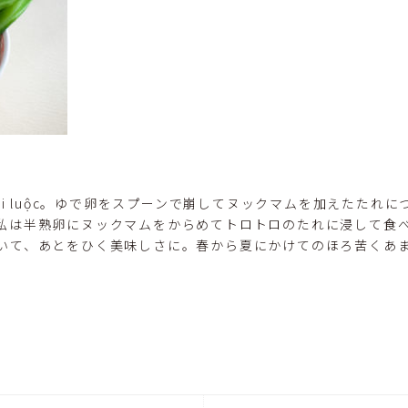
cải luộc。ゆで卵をスプーンで崩してヌックマムを加えたたれ
私は半熟卵にヌックマムをからめてトロトロのたれに浸して食
いて、あとをひく美味しさに。春から夏にかけてのほろ苦くあ