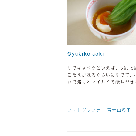
©yukiko aoki
ゆでキャベツといえば、Bắp 
ごたえが残るぐらいにゆでて、
れで溶くとマイルドで酸味がき
フォトグラファー 青木由希子