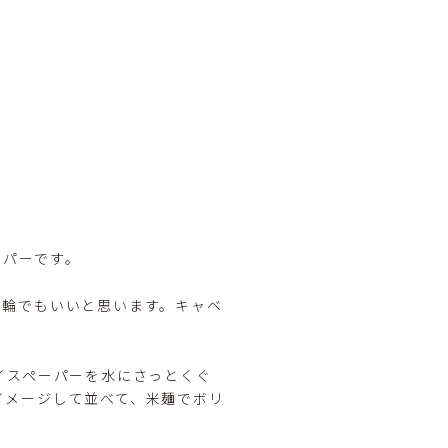
ーパーです。
竹輪でもいいと思います。キャベ
イスペーパーを水にさっとくぐ
イメージして並べて、米麺でボリ