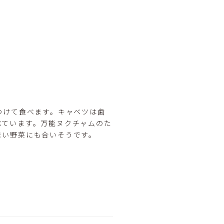
につけて食べます。キャベツは歯
べています。万能ヌクチャムのた
まい野菜にも合いそうです。