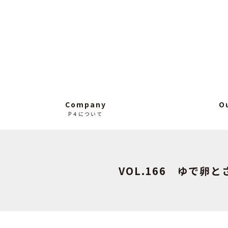
Company
O
P４について
VOL.166 ゆで