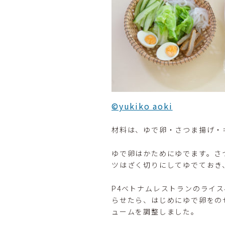
©yukiko aoki
材料は、ゆで卵・さつま揚げ・
ゆで卵はかためにゆでます。さ
ツはざく切りにしてゆでておき
P4ベトナムレストランのライ
らせたら、はじめにゆで卵をの
ュームを調整しました。