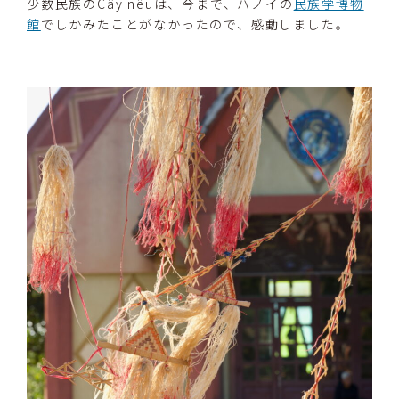
少数民族のCây nêuは、今まで、ハノイの
民族学博物
館
でしかみたことがなかったので、感動しました。