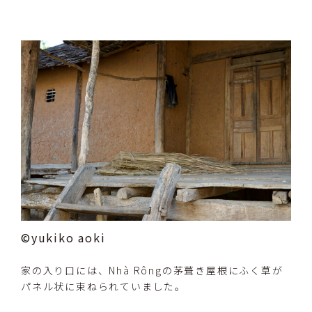
©yukiko aoki
家の入り口には、Nhà Rôngの茅葺き屋根にふく草が
パネル状に束ねられていました。