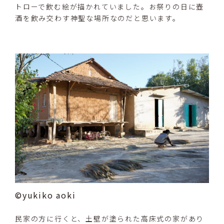
トローで飲む絵が描かれていました。お祭りの日に壺
酒を飲み交わす神聖な場所なのだと思います。
©yukiko aoki
民家の方に行くと、土壁が塗られた高床式の家があり