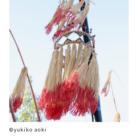
©yukiko aoki