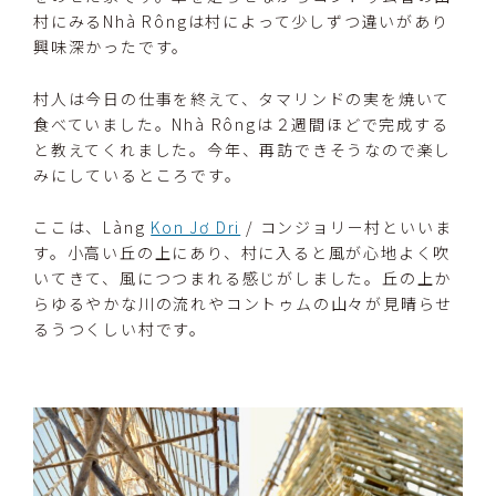
村にみるNhà Rôngは村によって少しずつ違いがあり
興味深かったです。
村人は今日の仕事を終えて、タマリンドの実を焼いて
食べていました。Nhà Rôngは２週間ほどで完成する
と教えてくれました。今年、再訪できそうなので楽し
みにしているところです。
ここは、Làng
Kon Jơ Dri
/ コンジョリー村といいま
す。小高い丘の上にあり、村に入ると風が心地よく吹
いてきて、風につつまれる感じがしました。丘の上か
らゆるやかな川の流れやコントゥムの山々が見晴らせ
るうつくしい村です。