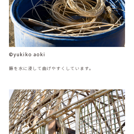
©yukiko aoki
籐を水に浸して曲げやすくしています。