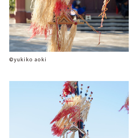
©yukiko aoki