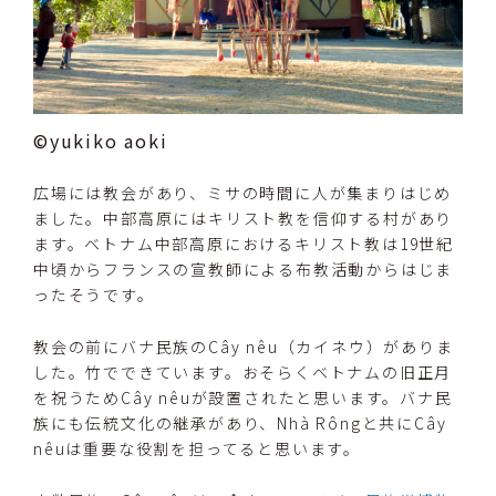
©yukiko aoki
広場には教会があり、ミサの時間に人が集まりはじめ
ました。中部高原にはキリスト教を信仰する村があり
ます。ベトナム中部高原におけるキリスト教は19世紀
中頃からフランスの宣教師による布教活動からはじま
ったそうです。
教会の前にバナ民族のCây nêu（カイネウ）がありま
した。竹でできています。おそらくベトナムの旧正月
を祝うためCây nêuが設置されたと思います。バナ民
族にも伝統文化の継承があり、Nhà Rôngと共にCây
nêuは重要な役割を担ってると思います。