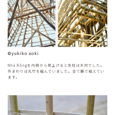
©yukiko aoki
Nhà Rôngを内側から見上げると支柱は木材でした。
外まわりは丸竹を組んでいました。全て籐で結えてい
ます。