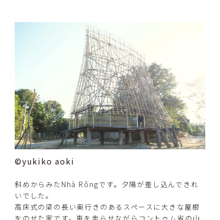
©yukiko aoki
斜めからみたNhà Rôngです。夕陽が差し込んできれ
いでした。
高床式の梁の長い奥行きのあるスペースに大きな屋根
をのせた家です。車を走らせながらコントゥム省の山