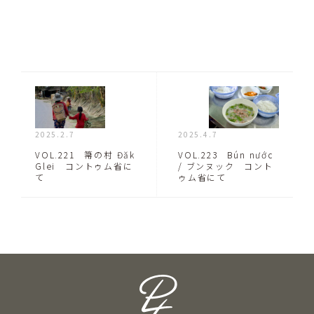
2025.2.7
2025.4.7
VOL.221 箒の村 Đăk
VOL.223 Bún nước
Glei コントゥム省に
/ ブンヌック コント
て
ゥム省にて